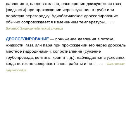
давления и, следовательно, расширение движущегося газа
(жидкости) при прохождении через сужение в трубе или
пористую перегородку. Адиабатическое дросселирование
обычно сопровождается изменением температуры… …
Большой Энциклопедический словарь
ДРОССЕЛИРОВАНИЕ
— понижение давления в потоке
жидкости, газа или пара при прохождении его через дроссель
местное гидродинамич. сопротивление (сужение
трубопровода, вентиль, кран и т. д.); наблюдается в условиях,
когда поток не совершает внеш. работы и нет… …
Физическая
энциклопедия