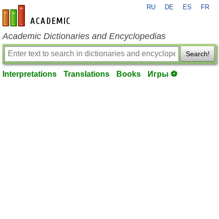
RU
DE
ES
FR
en-academic.com
Academic Dictionaries and Encyclopedias
Search!
Interpretations
Translations
Books
Игры ⚽