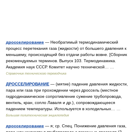
дросселирование
— Необратимый термодинамический
процесс перетекания газа (жидкости) от большего давления к
меньшему, происходящий без отдачи работы вовне. [Сборник
рекомендуемых терминов. Выпуск 103. Термодинамика.
Академия наук СССР. Комитет научно технической… …
Справочник технического переводчика
ДРОССЕЛИРОВАНИЕ
— (мятие) падение давления жидкости,
пара или газа при прохождении через дроссель (местное
гидродинамическое сопротивление сужение трубопровода,
вентиль, кран, сопло Лаваля и др.), сопровождающееся
падением температуры. Используется в холодильных… …
Большая политехническая энциклопедия
дросселирование
— я; ср. Спец. Понижение давления газа,